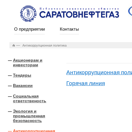
О предприятии
Контакты
—
Антикоррупционная политика
Акционерам и
инвесторам
Антикоррупционная пол
Тендеры
Горячая линия
Вакансии
Социальная
ответственость
Экология и
промышленная
безопасность
Антикоррупционная